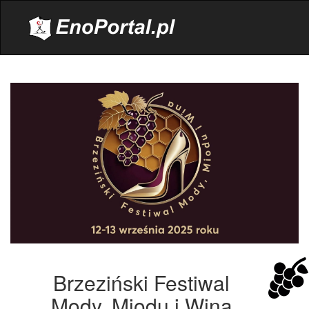
.
Brzeziński Festiwal
Mody, Miodu i Wina