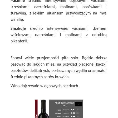
Pachnie
średnio intensywnie; dojrzałymi wiśniami,
trześniami, czereśniami, malinami, borówkami i
żurawiną, z lekkim niuansem przywodzącym na myśl
wanilię.
Smakuje
średnio intensywnie; wiśniami, dżemem
wiśniowym, czereśniami i malinami z odrobiną
pikanterii.
Sprawi wiele przyjemności pite solo. Będzie dobrze
pasować do lekkich mięs, na przykład pieczonej kaczki,
pasztetów, delikatnych, podsuszanych wędlin oraz mało i
średnio pikantnych serów krowich.
Wino dojrzewało w dębowych beczkach.