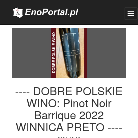
.
Tog
nav
---- DOBRE POLSKIE
WINO: Pinot Noir
Barrique 2022
WINNICA PRETO ----