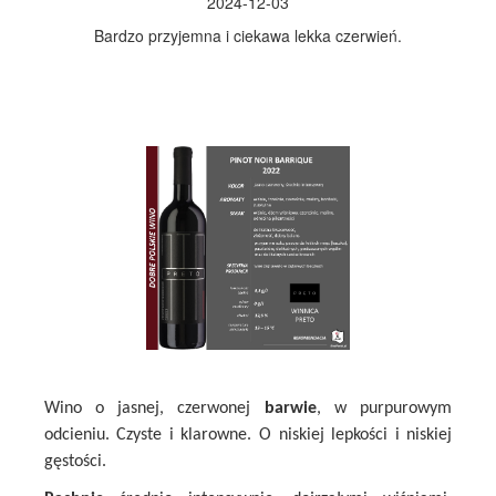
2024-12-03
Bardzo przyjemna i ciekawa lekka czerwień.
Wino o jasnej, czerwonej
barwie
, w purpurowym
odcieniu. Czyste i klarowne. O niskiej lepkości i niskiej
gęstości.