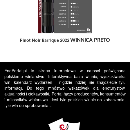
WINNICA PRETO
Pinot Noir Barrique 2022
EnoPortal.pl to strona internetowa w całości poświęcona
polskiemu winiarstwu. Interaktywna baza winnic, wyszukiwarka
win, kalendarz wydarzeń – nigdzie indziej nie znajdziecie tylu
informacji. Do tego mnóstwo wskazówek dla enoturystów,
aktualności i ciekawostki. Portal łączy producentów, konsumentów
i miłośników winiarstwa. Jest tyle polskich winnic do zobaczenia,
tyle win do spróbowania…