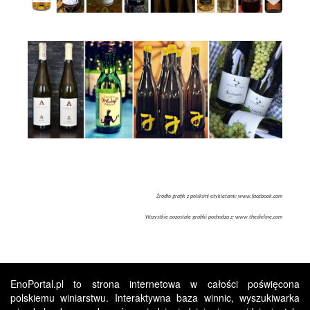
Źródło grafik z polskimi etykietami: www.facebook.com
Wszystkie pozostałe grafiki pochodzą z: www.thedieline.com
EnoPortal.pl to strona internetowa w całości poświęcona
polskiemu winiarstwu. Interaktywna baza winnic, wyszukiwarka