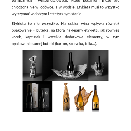
termicznych i wilgotnościowych. Przed podaniem może być
chłodzona nie w lodówce, a w wodzie. Etykieta musi to wszystko
wytrzymać w dobrym i estetycznym stanie.
Etykieta to nie wszystko
. Na odbiór wina wpływa również
opakowanie – butelka, na którą naklejamy etykietę, jak również
korek, kapturek i wszelkie dodatkowe elementy, w tym
opakowanie samej butelki (karton, skrzynka, folia…).