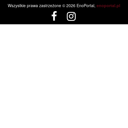
Wszystkie prawa zastrzeżone © 2026 EnoPortal,
enoportal.pl