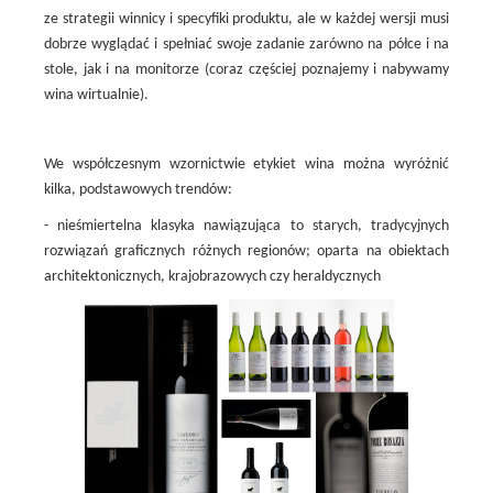
ze strategii winnicy i specyfiki produktu, ale w każdej wersji musi
dobrze wyglądać i spełniać swoje zadanie zarówno na półce i na
stole, jak i na monitorze (coraz częściej poznajemy i nabywamy
wina wirtualnie).
We współczesnym wzornictwie etykiet wina można wyróżnić
kilka, podstawowych trendów:
- nieśmiertelna klasyka nawiązująca to starych, tradycyjnych
rozwiązań graficznych różnych regionów; oparta na obiektach
architektonicznych, krajobrazowych czy heraldycznych