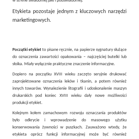
w strefie świadomej jaki i podświadomej.
Etykieta pozostaje jednym z kluczowych narzędzi
marketingowych.
Początki etykiet
to pisane ręcznie, na papierze sygnatury służące
do oznaczenia zawartości opakowania – najczęściej butelki lub
słoika. Miały wyłącznie praktyczne znaczenie informacyjne.
Dopiero na początku XVIII wieku zaczęto seryjnie drukować
zaprojektowane oznaczenia leków i tkanin, a potem również
innych towarów. Wynalezienie litografii i udoskonalenie maszyn
drukarskich pod koniec XVIII wieku dały nowe możliwości
produkcji etykiet.
Kolejnym kołem zamachowym rozwoju oznaczania produktów
było odkrycie i wprowadzenie do masowego użytku
konserwowania żywności w puszkach. Zauważono wtedy, że
etykieta oprócz funkcji informacyjnej może być również