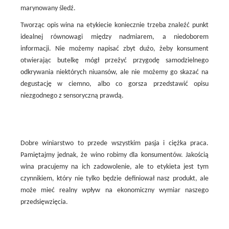
marynowany śledź.
Tworząc opis wina na etykiecie koniecznie trzeba znaleźć punkt
idealnej równowagi między nadmiarem, a niedoborem
informacji. Nie możemy napisać zbyt dużo, żeby konsument
otwierając butelkę mógł przeżyć przygodę samodzielnego
odkrywania niektórych niuansów, ale nie możemy go skazać na
degustację w ciemno, albo co gorsza przedstawić opisu
niezgodnego z sensoryczną prawdą.
Dobre winiarstwo to przede wszystkim pasja i ciężka praca.
Pamiętajmy jednak, że wino robimy dla konsumentów. Jakością
wina pracujemy na ich zadowolenie, ale to etykieta jest tym
czynnikiem, który nie tylko będzie definiował nasz produkt, ale
może mieć realny wpływ na ekonomiczny wymiar naszego
przedsięwzięcia.