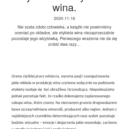
wina.
2020-11-16
Nie szata zdobi człowieka, a książki nie powinniśmy
oceniać po okładce, ale etykieta wina niezaprzeczalnie
pozostaje jego wizytówką. Pierwszego wrażenia nie da się
zrobić dwa razy…
Ocena ciężkiej pracy winiarza, wycena pasji i zaangażowania
jakie wkłada w produkcję wina czyniona wyłącznie na podstawie
etykiety wydaje się być obraźliwa i krzywdząca. Niepodważalny
jednak pozostaje fakt, że rzadko dokonujemy zaplanowanego
zakupu wina, które znamy. Na nieznanym gruncie drogowskazem
bywa szczep/odmiana winorośli, producent albo region. Jednym z
najsilniejszych czynników determinujących nasz wybór pozostaje
bodziec wizualny – emocje i skojarzenia jakie wywoduje, zarówno