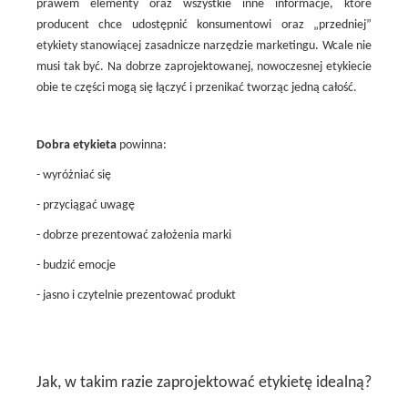
prawem elementy oraz wszystkie inne informacje, które
producent chce udostępnić konsumentowi oraz „przedniej”
etykiety stanowiącej zasadnicze narzędzie marketingu. Wcale nie
musi tak być. Na dobrze zaprojektowanej, nowoczesnej etykiecie
obie te części mogą się łączyć i przenikać tworząc jedną całość.
Dobra etykieta
powinna:
- wyróżniać się
- przyciągać uwagę
- dobrze prezentować założenia marki
- budzić emocje
- jasno i czytelnie prezentować produkt
Jak, w takim razie zaprojektować etykietę idealną?