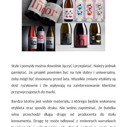
Style i pomysły można dowolnie łączyć i przeplatać. Należy jednak
pamiętać, że projekt powinien być na tyle dobry i uniwersalny,
żeby mógł być stosowany przed lata. Wszelkie zmiany etykiety są
dość ryzykowne i źle wpływają na zainteresowanie klientów
przyzwyczajonych do marki.
Bardzo istotny jest wybór materiału, z którego będzie wykonana
etykieta oraz sposób druku. Nie wolno zapominać, że butelka
wina przechodzi długą drogę od producenta do stołu
konsumenta. Drogę tę może odbywać z zmiennych warunkach