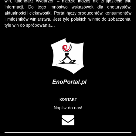
win, kalendarz wydarzeń – nigdzie indziej nie znajdziecie tylu
informacji. Do tego mnóstwo wskazówek dla enoturystów,
aktualności i ciekawostki. Portal łączy producentów, konsumentów
i miłośników winiarstwa. Jest tyle polskich winnic do zobaczenia,
tyle win do spróbowania…
KONTAKT
Napisz do nas!