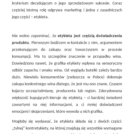
kryterium decydującym o jego sprzedażowym sukcesie. Coraz
częściej istotną rolę odgrywa marketing i jedna z zasadniczych
jego części – etykieta.
Nie wolno zapominać, że
etykieta jest częścią doświadczenia
produktu
. Pierwszym bodźcem w kontakcie z nim, argumentem
przekonującym do zakupu oraz towarzyszem w procesie
konsumpcji. Ma to szczególne znaczenie w przypadku wina.
Dowiedziono nawet, że grafika etykiety wpływa na sensoryczny
odbiór zapachu i smaku wina. Od wyglądu butelki zależy bardzo
dużo. Niewielu konsumentów (zwłaszcza w Polsce) dokonuje
zakupu konkretnego wina dlatego, że jest mu ono znane. Czasem
kojarzy szczep/odmianę, producenta lub region. Zdecydowana
większość kupujących kieruje się etykietą – ci bardziej świadomi
zawartymi na niej informacjami, a ci mniej doświadczeni
emocjami i skojarzeniami, które wywoła u nich grafika.
Mogłoby się wydawać, że etykieta składa się z dwóch części:
„tylnej” kontretykiety, na której znajdują się wszystkie wymagane