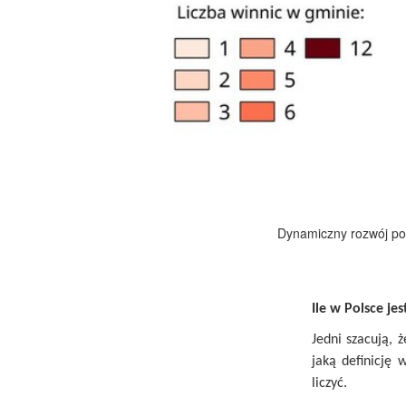
Dynamiczny rozwój pol
Ile w Polsce je
Jedni szacują, 
jaką definicję
liczyć.