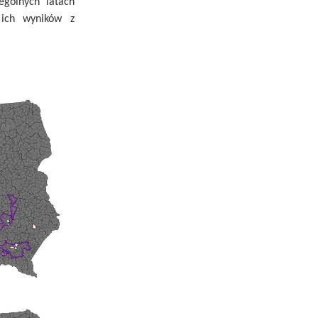
ególnych latach
 ich wyników z