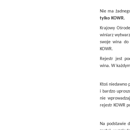
Nie ma żadnego 
tylko KOWR.
Krajowy Ośrode
winiarz wytwarz
swoje wina do 
KOWR.
Rejestr jest p
wina. W każdym 
Ktoś niedawno p
i bardzo uprosz
nie wprowadzaj
rejestr KOWR po
Na podstawie d