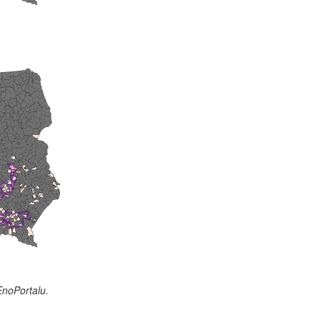
EnoPortalu.