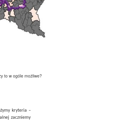
zy to w ogóle możliwe?
ożymy kryteria –
alnej zaczniemy