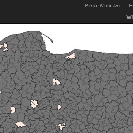
Polskie Winiarstwo
E
Wi