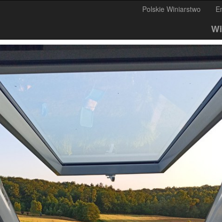
Polskie Winiarstwo
E
Wi