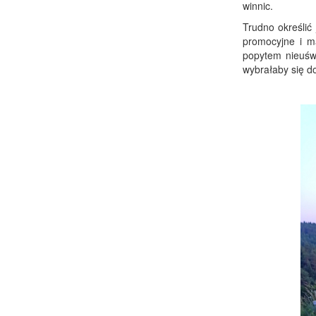
winnic.
Trudno określić
promocyjne i m
popytem nieuświ
wybrałaby się do