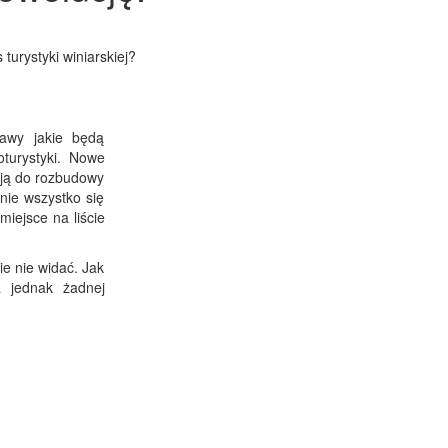
urystyki winiarskiej?
awy jakie będą
turystyki. Nowe
cją do rozbudowy
nie wszystko się
miejsce na liście
ie nie widać. Jak
 jednak żadnej