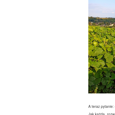
A teraz pytanie:
Jak każda, rozw