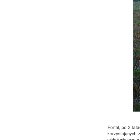
Portal, po 3 la
korzystających 
widać większy ru