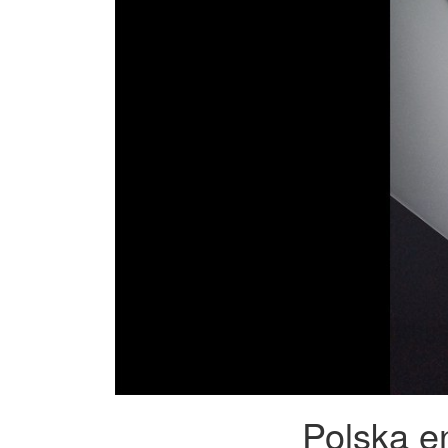
Polska e