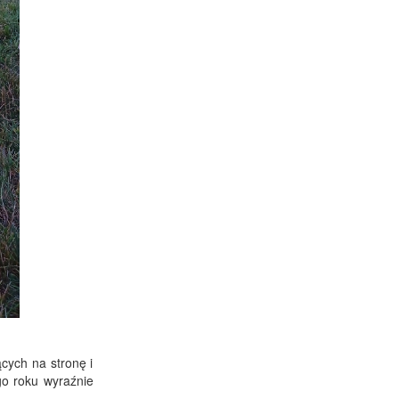
cych na stronę i
go roku wyraźnie