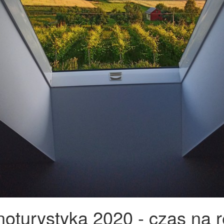
noturystyka 2020 - czas na r