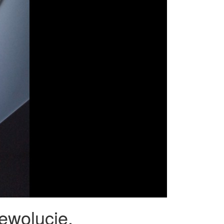
ewolucję.