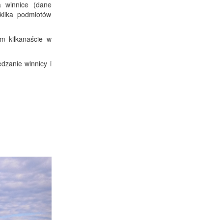
a winnice (dane
ilka podmiotów
ym kilkanaście w
dzanie winnicy i