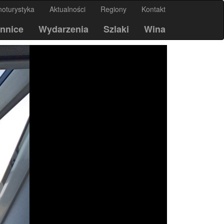
noturystyka
Aktualności
Regiony
Kontakt
nnice
Wydarzenia
Szlaki
Wina