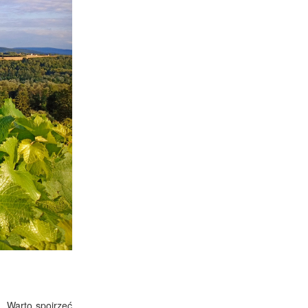
. Warto spojrzeć