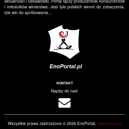
aktualności i ciekawostki. Portal łączy producentów, konsumentów
i miłośników winiarstwa. Jest tyle polskich winnic do zobaczenia,
tyle win do spróbowania…
KONTAKT
Napisz do nas!
Wszystkie prawa zastrzeżone © 2026 EnoPortal,
enoportal.pl