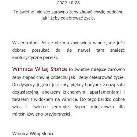
2022-10-23
To świetne miejsce zarówno żeby złapać chwilę oddechu
jak i żeby celebrować życie.
W centralnej Polsce nie ma zbyt wielu winnic, ale jeśli
dobrze poszukać da się nawet tam znaleźć
enoturystyczne perełki.
Winnica Witaj Słońce
to świetne miejsce zarówno
żeby złapać chwilę oddechu jak i żeby celebrować życie.
Do dyspozycji gości jest cały, piękny budynek z dużą salą
degustacyjną, aneksem kuchennym, apartamentami i
tarasem z widokiem na winnicę. Do tego bardzo dobre
wina i świetne jedzenie. Super miejscówka dla
miłośników eno-przyjemności.
Winnica Witaj Słońce: