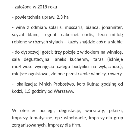
- założona w 2018 roku
- powierzchnia upraw: 2,3 ha
- wina z odmian: solaris, muscaris, bianca, johanniter,
seyval blanc, regent, cabernet cortis, leon millot;
robione w różnych stylach – każdy znajdzie coś dla siebie
- do dyspozycji gości: trzy pokoje z widokiem na winnicę,
sala degustacyjna, aneks kuchenny, taras (istnieje
możliwość wynajęcia całego budynku na wyłączność),
miejsce ogniskowe, zielone przestrzenie winnicy, rowery
- lokalizacja: Mnich Probostwo, koło Kutna; godzinę od
Łodzi, 1,5 godziny od Warszawy.
W ofercie: noclegi, degustacje, warsztaty, pikniki,
imprezy tematyczne, np.: winobranie, imprezy dla grup
zorganizowanych, imprezy dla firm.