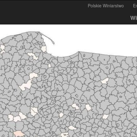
Polskie Winiarstwo
E
Wi