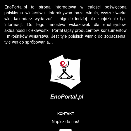
EnoPortal.pl to strona internetowa w całości poświęcona
polskiemu winiarstwu. Interaktywna baza winnic, wyszukiwarka
win, kalendarz wydarzeń – nigdzie indziej nie znajdziecie tylu
informacji. Do tego mnóstwo wskazówek dla enoturystów,
aktualności i ciekawostki. Portal łączy producentów, konsumentów
i miłośników winiarstwa. Jest tyle polskich winnic do zobaczenia,
tyle win do spróbowania…
KONTAKT
Napisz do nas!