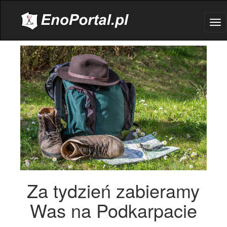
.
Tog
nav
Za tydzień zabieramy
Was na Podkarpacie