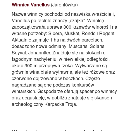
Winnica Vanellus
(Jareniówka)
Nazwa winnicy pochodzi od nazwiska właścicieli,
Vanellus po łacinie znaczy „czajka”. Winnicę
zapoczątkowała uprawa 300 krzewów winorośli na
własne potrzeby: Sibera, Muskat, Rondo i Regent.
Aktualnie zajmuje 1 ha na dwóch parcelach,
dosadzono nowe odmiany: Muscaris, Solaris,
Seyval, Johanniter. Znajduje się na stokach o
łągodnym nachyleniu, w niewielkiej odległości,
około 300 m przepływa rzeka. Wytwarzane są
głównie wina białe wytrawne, ale też różowe oraz
czerwone dojrzewane w beczkach. Często
nagradzane są one podczas konkursów
winiarskich. Gospodarze oferują spacer po winnicy
oraz degustację, w pobliżu znajduje się skansen
archeologiczny Karpacka Troja.