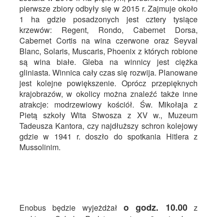
pierwsze zbiory odbyły się w 2015 r. Zajmuje około
1 ha gdzie posadzonych jest cztery tysiące
krzewów: Regent, Rondo, Cabernet Dorsa,
Cabernet Cortis na wina czerwone oraz Seyval
Blanc, Solaris, Muscaris, Phoenix z których robione
są wina białe. Gleba na winnicy jest ciężka
gliniasta. Winnica cały czas się rozwija. Planowane
jest kolejne powiększenie. Oprócz przepięknych
krajobrazów, w okolicy można znaleźć także inne
atrakcje: modrzewiowy kościół. Św. Mikołaja z
Pietą szkoły Wita Stwosza z XV w., Muzeum
Tadeusza Kantora, czy najdłuższy schron kolejowy
gdzie w 1941 r. doszło do spotkania Hitlera z
Mussolinim.
o godz. 10.00
Enobus będzie wyjeżdżał
z