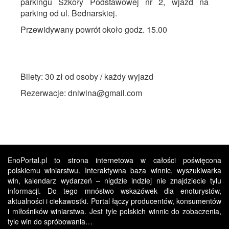
parkingu Szkoły Podstawowej nr 2, wjazd na
parking od ul. Bednarskiej.
Przewidywany powrót około godz. 15.00
Bilety: 30 zł od osoby / każdy wyjazd
Rezerwacje: dniwina@gmail.com
EnoPortal.pl to strona internetowa w całości poświęcona
polskiemu winiarstwu. Interaktywna baza winnic, wyszukiwarka
win, kalendarz wydarzeń – nigdzie indziej nie znajdziecie tylu
informacji. Do tego mnóstwo wskazówek dla enoturystów,
aktualności i ciekawostki. Portal łączy producentów, konsumentów
i miłośników winiarstwa. Jest tyle polskich winnic do zobaczenia,
tyle win do spróbowania…