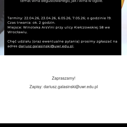
Zapraszamy!
Zapisy: dariusz.galasinski@uwr.edu.pl