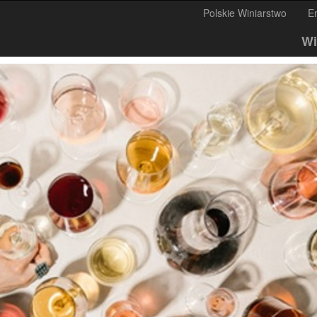
Polskie Winiarstwo
E
Wi