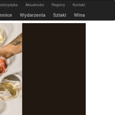
noturystyka
Aktualności
Regiony
Kontakt
nnice
Wydarzenia
Szlaki
Wina