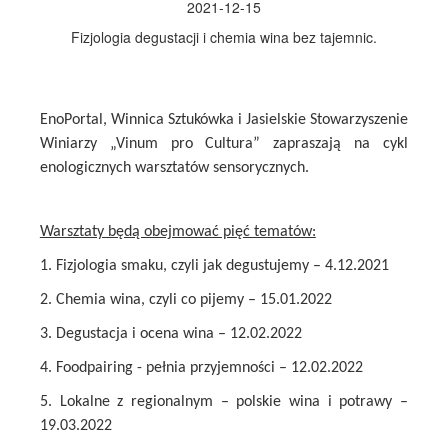
2021-12-15
Fizjologia degustacji i chemia wina bez tajemnic.
EnoPortal, Winnica Sztukówka i Jasielskie Stowarzyszenie
Winiarzy „Vinum pro Cultura” zapraszają na cykl
enologicznych warsztatów sensorycznych.
Warsztaty będą obejmować pięć tematów:
1. Fizjologia smaku, czyli jak degustujemy – 4.12.2021
2. Chemia wina, czyli co pijemy – 15.01.2022
3. Degustacja i ocena wina – 12.02.2022
4. Foodpairing - pełnia przyjemności – 12.02.2022
5. Lokalne z regionalnym – polskie wina i potrawy –
19.03.2022