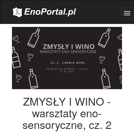
.
Tog
nav
ZMYSŁY I WINO -
warsztaty eno-
sensoryczne, cz. 2