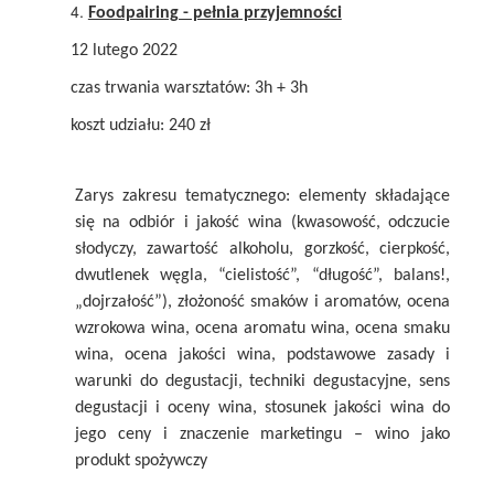
Foodpairing - pełnia przyjemności
12 lutego 2022
czas trwania warsztatów: 3h + 3h
koszt udziału: 240 zł
Zarys zakresu tematycznego: elementy składające
się na odbiór i jakość wina (kwasowość, odczucie
słodyczy, zawartość alkoholu, gorzkość, cierpkość,
dwutlenek węgla, “cielistość”, “długość”, balans!,
„dojrzałość”), złożoność smaków i aromatów, ocena
wzrokowa wina, ocena aromatu wina, ocena smaku
wina, ocena jakości wina, podstawowe zasady i
warunki do degustacji, techniki degustacyjne, sens
degustacji i oceny wina, stosunek jakości wina do
jego ceny i znaczenie marketingu – wino jako
produkt spożywczy