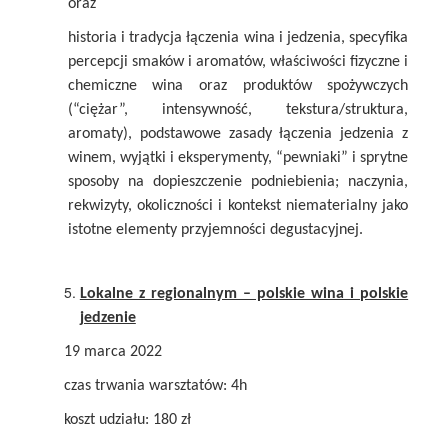
oraz
historia i tradycja łączenia wina i jedzenia, specyfika
percepcji smaków i aromatów, właściwości fizyczne i
chemiczne wina oraz produktów spożywczych
(“ciężar”, intensywność, tekstura/struktura,
aromaty), podstawowe zasady łączenia jedzenia z
winem, wyjątki i eksperymenty, “pewniaki” i sprytne
sposoby na dopieszczenie podniebienia; naczynia,
rekwizyty, okoliczności i kontekst niematerialny jako
istotne elementy przyjemności degustacyjnej.
Lokalne z regionalnym – polskie wina i polskie
jedzenie
19 marca 2022
czas trwania warsztatów: 4h
koszt udziału: 180 zł