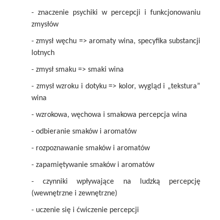
- znaczenie psychiki w percepcji i funkcjonowaniu
zmysłów
- zmysł węchu => aromaty wina, specyfika substancji
lotnych
- zmysł smaku => smaki wina
- zmysł wzroku i dotyku => kolor, wygląd i „tekstura”
wina
- wzrokowa, węchowa i smakowa percepcja wina
- odbieranie smaków i aromatów
- rozpoznawanie smaków i aromatów
- zapamiętywanie smaków i aromatów
- czynniki wpływające na ludzką percepcję
(wewnętrzne i zewnętrzne)
- uczenie się i ćwiczenie percepcji