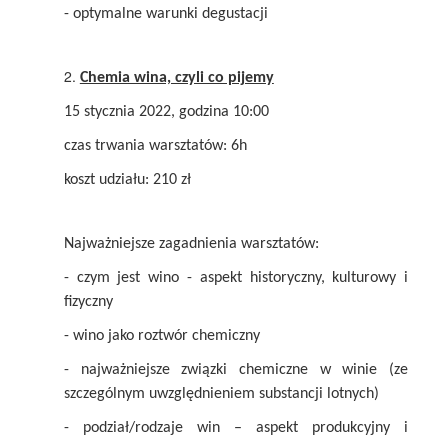
- optymalne warunki degustacji
Chemia wina, czyli co pijemy
15 stycznia 2022, godzina 10:00
czas trwania warsztatów: 6h
koszt udziału: 210 zł
Najważniejsze zagadnienia warsztatów:
- czym jest wino - aspekt historyczny, kulturowy i
fizyczny
- wino jako roztwór chemiczny
- najważniejsze związki chemiczne w winie (ze
szczególnym uwzględnieniem substancji lotnych)
- podział/rodzaje win – aspekt produkcyjny i