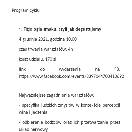
Program cyklu:
Fizjologia smaku, czyli jak degustujemy
4 grudnia 2021, godzina 10;00
czas trwania warsztatów: 4h
koszt udziału: 170 zł
link do wydarzenia na FB:
https://www.facebook.com/events/3397144700410692
Najważniejsze zagadnienia warsztatów:
- specyfika ludzkich zmysłów w kontekście percepcji
wina i jedzenia
- odbieranie bodźców oraz ich przetwarzanie przez
układ nerwowy