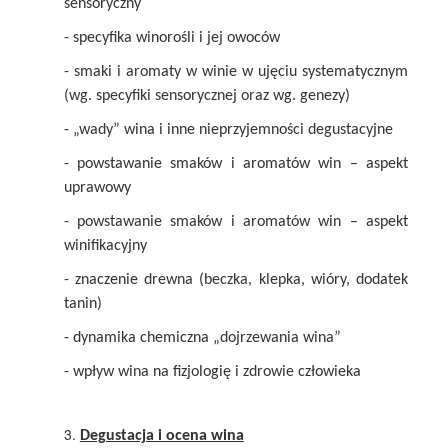
sensoryczny
- specyfika winorośli i jej owoców
- smaki i aromaty w winie w ujęciu systematycznym
(wg. specyfiki sensorycznej oraz wg. genezy)
- „wady” wina i inne nieprzyjemności degustacyjne
- powstawanie smaków i aromatów win – aspekt
uprawowy
- powstawanie smaków i aromatów win – aspekt
winifikacyjny
- znaczenie drewna (beczka, klepka, wióry, dodatek
tanin)
- dynamika chemiczna „dojrzewania wina”
- wpływ wina na fizjologię i zdrowie człowieka
Degustacja i ocena wina