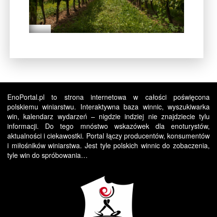
EnoPortal.pl to strona internetowa w całości poświęcona
polskiemu winiarstwu. Interaktywna baza winnic, wyszukiwarka
win, kalendarz wydarzeń – nigdzie indziej nie znajdziecie tylu
informacji. Do tego mnóstwo wskazówek dla enoturystów,
aktualności i ciekawostki. Portal łączy producentów, konsumentów
i miłośników winiarstwa. Jest tyle polskich winnic do zobaczenia,
tyle win do spróbowania…