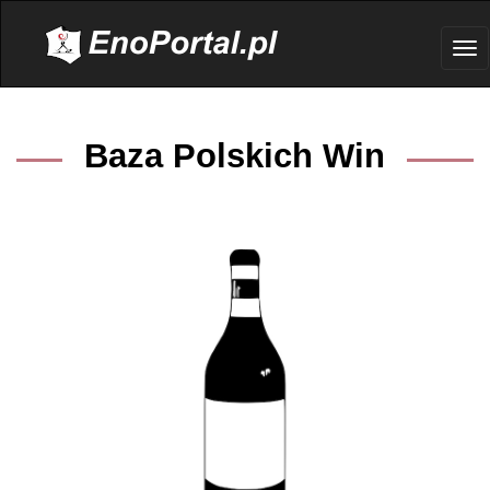
.
Tog
nav
Baza Polskich Win