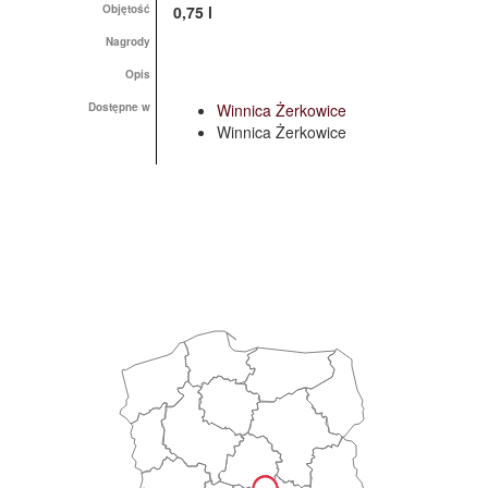
Objętość
0,75 l
Nagrody
Opis
Dostępne w
Winnica Żerkowice
Winnica Żerkowice