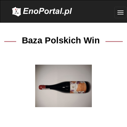
.
Tog
nav
Baza Polskich Win