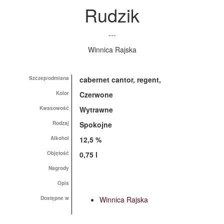
Rudzik
---
Winnica Rajska
Szczep/odmiana
cabernet cantor, regent,
Kolor
Czerwone
Kwasowość
Wytrawne
Rodzaj
Spokojne
Alkohol
12,5 %
Objętość
0,75 l
Nagrody
Opis
Dostępne w
Winnica Rajska