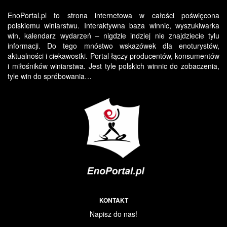
EnoPortal.pl to strona internetowa w całości poświęcona
polskiemu winiarstwu. Interaktywna baza winnic, wyszukiwarka
win, kalendarz wydarzeń – nigdzie indziej nie znajdziecie tylu
informacji. Do tego mnóstwo wskazówek dla enoturystów,
aktualności i ciekawostki. Portal łączy producentów, konsumentów
i miłośników winiarstwa. Jest tyle polskich winnic do zobaczenia,
tyle win do spróbowania…
KONTAKT
Napisz do nas!