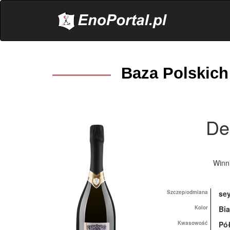
.
Baza Polskich
De
Winn
Szczep/odmiana
sey
Kolor
Bia
Kwasowość
Pó