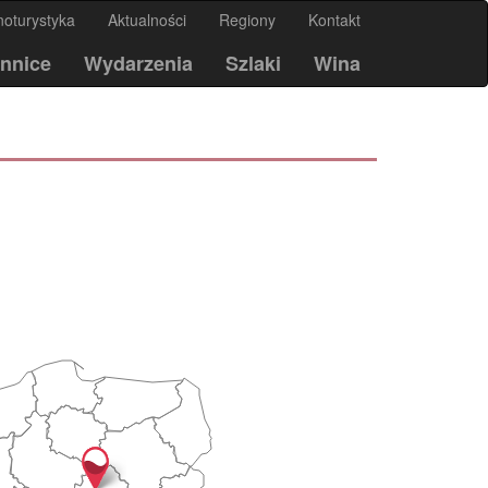
noturystyka
Aktualności
Regiony
Kontakt
nnice
Wydarzenia
Szlaki
Wina