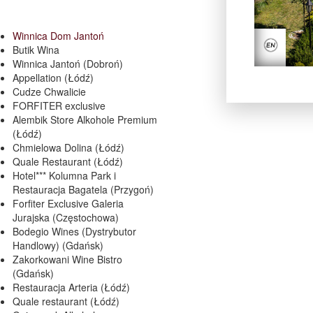
Winnica Dom Jantoń
Butik Wina
Winnica Jantoń (Dobroń)
Appellation (Łódź)
Cudze Chwalicie
FORFITER exclusive
Alembik Store Alkohole Premium
(Łódź)
Chmielowa Dolina (Łódź)
Quale Restaurant (Łódź)
Hotel*** Kolumna Park i
Restauracja Bagatela (Przygoń)
Forfiter Exclusive Galeria
Jurajska (Częstochowa)
Bodegio Wines (Dystrybutor
Handlowy) (Gdańsk)
Zakorkowani Wine Bistro
(Gdańsk)
Restauracja Arteria (Łódź)
Quale restaurant (Łódź)