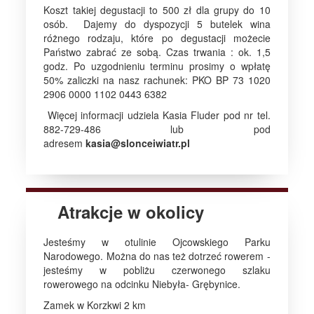
Koszt takiej degustacji to 500 zł dla grupy do 10
osób. Dajemy do dyspozycji 5 butelek wina
różnego rodzaju, które po degustacji możecie
Państwo zabrać ze sobą. Czas trwania : ok. 1,5
godz. Po uzgodnieniu terminu prosimy o wpłatę
50% zaliczki na nasz rachunek: PKO BP 73 1020
2906 0000 1102 0443 6382
Więcej informacji udziela Kasia Fluder pod nr tel.
882-729-486 lub pod
adresem
kasia@slonceiwiatr.pl
Atrakcje w okolicy
Jesteśmy w otulinie Ojcowskiego Parku
Narodowego. Można do nas też dotrzeć rowerem -
jesteśmy w pobliżu czerwonego szlaku
rowerowego na odcinku Niebyła- Grębynice.
Zamek w Korzkwi 2 km