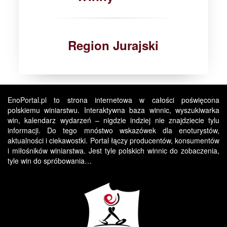
Region Jurajski
EnoPortal.pl to strona internetowa w całości poświęcona
polskiemu winiarstwu. Interaktywna baza winnic, wyszukiwarka
win, kalendarz wydarzeń – nigdzie indziej nie znajdziecie tylu
informacji. Do tego mnóstwo wskazówek dla enoturystów,
aktualności i ciekawostki. Portal łączy producentów, konsumentów
i miłośników winiarstwa. Jest tyle polskich winnic do zobaczenia,
tyle win do spróbowania…