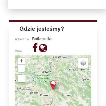
Gdzie jesteśmy?
Podkarpackie
Województwo:
media:
+
−