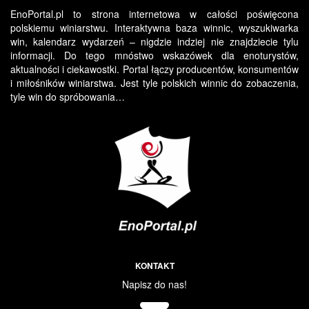
EnoPortal.pl to strona internetowa w całości poświęcona
polskiemu winiarstwu. Interaktywna baza winnic, wyszukiwarka
win, kalendarz wydarzeń – nigdzie indziej nie znajdziecie tylu
informacji. Do tego mnóstwo wskazówek dla enoturystów,
aktualności i ciekawostki. Portal łączy producentów, konsumentów
i miłośników winiarstwa. Jest tyle polskich winnic do zobaczenia,
tyle win do spróbowania…
KONTAKT
Napisz do nas!