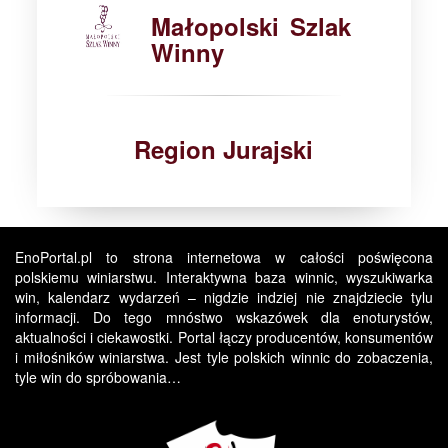
Małopolski Szlak
Winny
Region Jurajski
EnoPortal.pl to strona internetowa w całości poświęcona
polskiemu winiarstwu. Interaktywna baza winnic, wyszukiwarka
win, kalendarz wydarzeń – nigdzie indziej nie znajdziecie tylu
informacji. Do tego mnóstwo wskazówek dla enoturystów,
aktualności i ciekawostki. Portal łączy producentów, konsumentów
i miłośników winiarstwa. Jest tyle polskich winnic do zobaczenia,
tyle win do spróbowania…