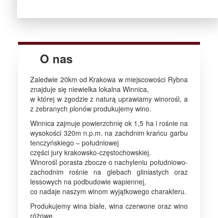
O nas
Zaledwie 20km od Krakowa w miejscowości Rybna
znajduje się niewielka lokalna Winnica,
w której w zgodzie z naturą uprawiamy winorośl, a
z zebranych plonów produkujemy wino.
Winnica zajmuje powierzchnię ok 1,5 ha i rośnie na
wysokości 320m n.p.m. na zachdnim krańcu garbu
tenczyńskiego – południowej
części jury krakowsko-częstochowskiej.
Winorośl porasta zbocze o nachyleniu południowo-
zachodnim rośnie na glebach gliniastych oraz
lessowych na podbudowie wapiennej,
co nadaje naszym winom wyjątkowego charakteru.
Produkujemy wina białe, wina czerwone oraz wino
różowe.