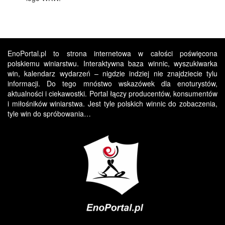
EnoPortal.pl to strona internetowa w całości poświęcona
polskiemu winiarstwu. Interaktywna baza winnic, wyszukiwarka
win, kalendarz wydarzeń – nigdzie indziej nie znajdziecie tylu
informacji. Do tego mnóstwo wskazówek dla enoturystów,
aktualności i ciekawostki. Portal łączy producentów, konsumentów
i miłośników winiarstwa. Jest tyle polskich winnic do zobaczenia,
tyle win do spróbowania…