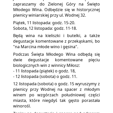
zapraszamy do Zielonej Góry na Święto
Młodego Wina. Odbędzie się w historycznej
piwnicy winiarskiej przy ul. Wodnej 32.
Piątek, 11 listopada: godz. 15-20.
Sobota, 12 listopada: godz. 11-18.
Będą wina na kieliszki i butelki, a także
degustacje komentowane z przekąskami, bo
"na Marcina młode wino i gęsina".
Podczas Święta Młodego Wina odbędą się
dwie degustacje komentowane pięciu
biologicznych win z winnicy Miłosz:
- 11 listopada (piątek) o godz. 18,
- 12 listopada (sobota) o godz. 11.
12 listopada (sobota) o godz. 15 wyruszymy z
piwnicy przy Wodnej na spacer z młodym
winem po wzgórzach południowej części
miasta, które niegdyś tak gęsto porastała
winorośl.