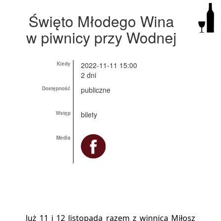
Święto Młodego Wina
w piwnicy przy Wodnej
Kiedy
2022-11-11 15:00
2 dni
Dostępność
publiczne
Wstęp
bilety
Media
Już 11 i 12 listopada razem z winnicą Miłosz