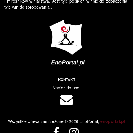
i miłośników winiarstwa. Jest tyle polskich winnic do zobaczenia,
tyle win do spróbowania…
KONTAKT
Napisz do nas!
Wszystkie prawa zastrzeżone © 2026 EnoPortal,
enoportal.pl