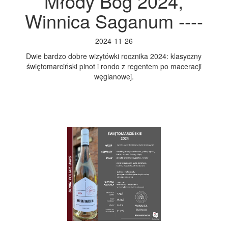
Młody Bóg 2024,
Winnica Saganum ----
2024-11-26
Dwie bardzo dobre wizytówki rocznika 2024: klasyczny
świętomarciński pinot i rondo z regentem po maceracji
węglanowej.