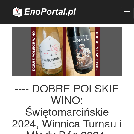
.
Tog
nav
---- DOBRE POLSKIE
WINO:
Świętomarcińskie
2024, Winnica Turnau i