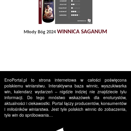
WINNICA SAGANUM
Młody Bóg 2024
EnoPortal.pl to strona internetowa w całości poświęcona
polskiemu winiarstwu. Interaktywna baza winnic, wyszukiwarka
win, kalendarz wydarzeń – nigdzie indziej nie znajdziecie tylu
informacji. Do tego mnóstwo wskazówek dla enoturystów,
aktualności i ciekawostki. Portal łączy producentów, konsumentów
i miłośników winiarstwa. Jest tyle polskich winnic do zobaczenia,
tyle win do spróbowania…