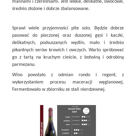
malinami i czereśniami. Jest lekkie, delikatne, owocowe,
średnio złożone i dobrze zbalansowane.
Sprawi wiele przyjemności pite solo. Będzie dobrze
pasować do pieczonej oraz duszonej gęsi i kaczki,
delikatnych, podsuszanych wędlin, mało i średnio
pikantnych serów krowich i owczych. Warto spróbować
go z tartą na kruchym cieście, z botwiną i odrobiną
parmezanu.
Wino powstało z odmian rondo i regent, z
wykorzystaniem procesu maceracji węglanowej.
Fermentowało w zbiorniku ze stali nierdzewnej.