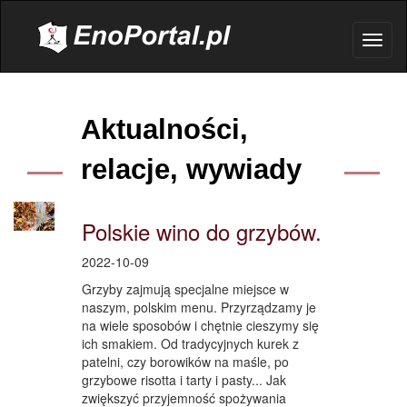
.
Toggl
naviga
Aktualności,
relacje, wywiady
Polskie wino do grzybów.
2022-10-09
Grzyby zajmują specjalne miejsce w
naszym, polskim menu. Przyrządzamy je
na wiele sposobów i chętnie cieszymy się
ich smakiem. Od tradycyjnych kurek z
patelni, czy borowików na maśle, po
grzybowe risotta i tarty i pasty... Jak
zwiększyć przyjemność spożywania