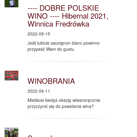
---- DOBRE POLSKIE
WINO ---- Hibernal 2021,
Winnica Fredrówka
2022-09-15
Jeśli lubicie sauvignon blanc powinno
przypaść Wam do gustu.
WINOBRANIA
2022-09-11
Mieliście kiedyś okazję własnoręcznie
przyczynić się do powstania wina?