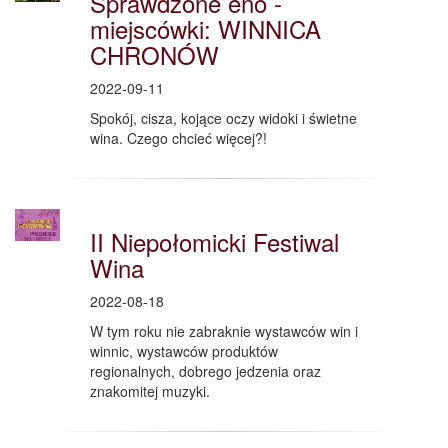
Sprawdzone eno -
miejscówki: WINNICA
CHRONÓW
2022-09-11
Spokój, cisza, kojące oczy widoki i świetne
wina. Czego chcieć więcej?!
II Niepołomicki Festiwal
Wina
2022-08-18
W tym roku nie zabraknie wystawców win i
winnic, wystawców produktów
regionalnych, dobrego jedzenia oraz
znakomitej muzyki.