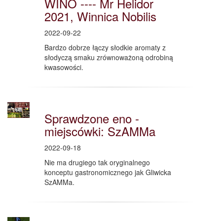
WINO ---- Mr Helidor
2021, Winnica Nobilis
2022-09-22
Bardzo dobrze łączy słodkie aromaty z
słodyczą smaku zrównoważoną odrobiną
kwasowości.
Sprawdzone eno -
miejscówki: SzAMMa
2022-09-18
Nie ma drugiego tak oryginalnego
konceptu gastronomicznego jak Gliwicka
SzAMMa.