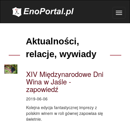
.
Toggl
naviga
Aktualności,
relacje, wywiady
XIV Międzynarodowe Dni
Wina w Jaśle -
zapowiedź
2019-06-06
Kolejna edycja fantastycznej imprezy z
polskim winem w roli gównej zapowiaa się
świetnie.