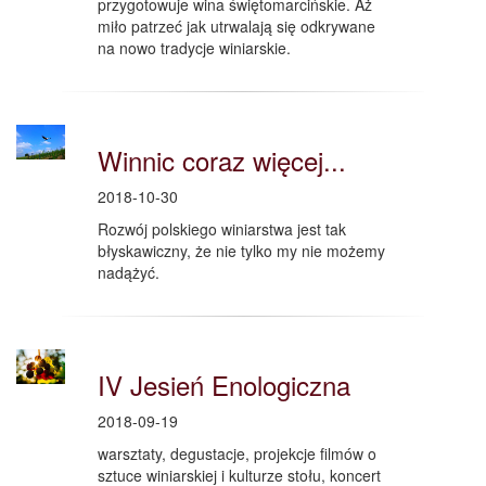
przygotowuje wina świętomarcińskie. Aż
miło patrzeć jak utrwalają się odkrywane
na nowo tradycje winiarskie.
Winnic coraz więcej...
2018-10-30
Rozwój polskiego winiarstwa jest tak
błyskawiczny, że nie tylko my nie możemy
nadążyć.
IV Jesień Enologiczna
2018-09-19
warsztaty, degustacje, projekcje filmów o
sztuce winiarskiej i kulturze stołu, koncert