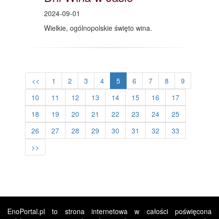
2024-09-01
Wielkie, ogólnopolskie święto wina.
<<
1
2
3
4
5
6
7
8
9
10
11
12
13
14
15
16
17
18
19
20
21
22
23
24
25
26
27
28
29
30
31
32
33
>>
EnoPortal.pl to strona internetowa w całości poświęcona