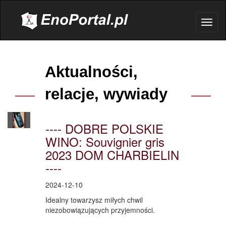
.
Toggl
naviga
Aktualności,
relacje, wywiady
---- DOBRE POLSKIE
WINO: Souvignier gris
2023 DOM CHARBIELIN
----
2024-12-10
Idealny towarzysz miłych chwil
niezobowiązujących przyjemności.