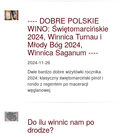
---- DOBRE POLSKIE
WINO: Świętomarcińskie
2024, Winnica Turnau i
Młody Bóg 2024,
Winnica Saganum ----
2024-11-26
Dwie bardzo dobre wizytówki rocznika
2024: klasyczny świętomarciński pinot i
rondo z regentem po maceracji
węglanowej.
Do ilu winnic nam po
drodze?