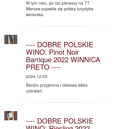
W tym roku, po raz pierwszy na TT
Warsaw pojawiła się polska turystyka
winiarska.
---- DOBRE POLSKIE
WINO: Pinot Noir
Barrique 2022 WINNICA
PRETO ----
2024-12-03
Bardzo przyjemna i ciekawa lekka
czerwień.
---- DOBRE POLSKIE
WINO: Riesling 2022,