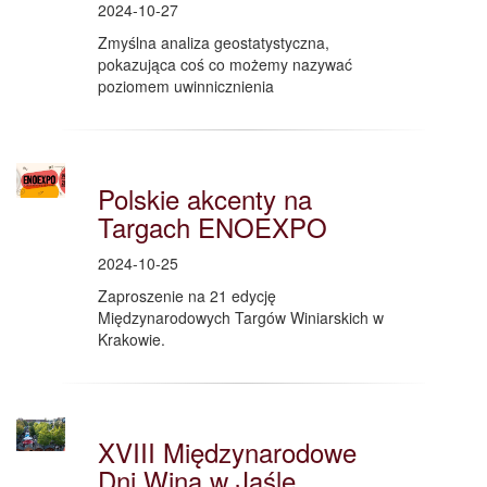
2024-10-27
Zmyślna analiza geostatystyczna,
pokazująca coś co możemy nazywać
poziomem uwinnicznienia
Polskie akcenty na
Targach ENOEXPO
2024-10-25
Zaproszenie na 21 edycję
Międzynarodowych Targów Winiarskich w
Krakowie.
XVIII Międzynarodowe
Dni Wina w Jaśle