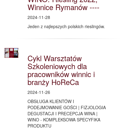
Winnice Rymanów ----
2024-11-28
Jeden z najlepszych polskich rieslingów.
Cykl Warsztatów
Szkoleniowych dla
pracowników winnic i
branży HoReCa
2024-11-26
OBSŁUGA KLIENTÓW I
PODEJMOWANIE GOŚCI | FIZJOLOGIA
DEGUSTACJI I PRECEPCJA WINA |
WINO - KOMPLEKSOWA SPECYFIKA
PRODUKTU