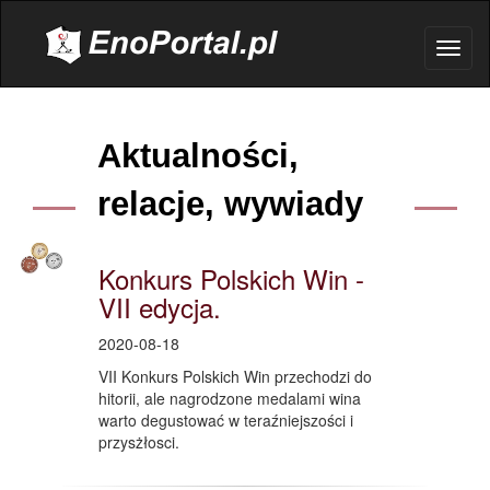
.
Toggl
naviga
Aktualności,
relacje, wywiady
Konkurs Polskich Win -
VII edycja.
2020-08-18
VII Konkurs Polskich Win przechodzi do
hitorii, ale nagrodzone medalami wina
warto degustować w teraźniejszości i
przysżłosci.