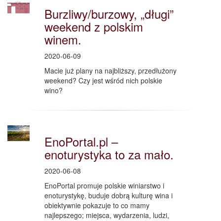
Burzliwy/burzowy, „długi”
weekend z polskim
winem.
2020-06-09
Macie już plany na najbliższy, przedłużony
weekend? Czy jest wśród nich polskie
wino?
EnoPortal.pl –
enoturystyka to za mało.
2020-06-08
EnoPortal promuje polskie winiarstwo i
enoturystykę, buduje dobrą kulturę wina i
obiektywnie pokazuje to co mamy
najlepszego; miejsca, wydarzenia, ludzi,